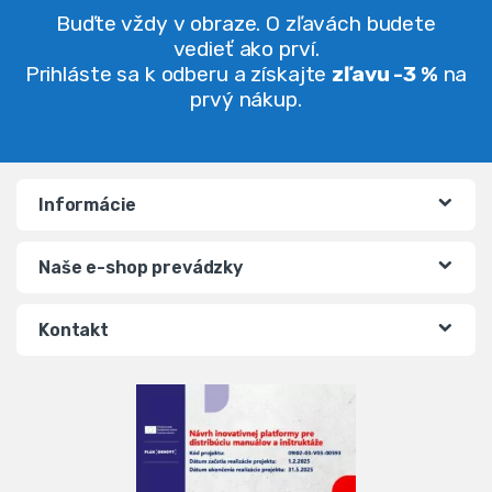
Buďte vždy v obraze. O zľavách budete
vedieť ako prví.
Prihláste sa k odberu a získajte
zľavu -3 %
na
prvý nákup.
Informácie
Naše e-shop prevádzky
Kontakt