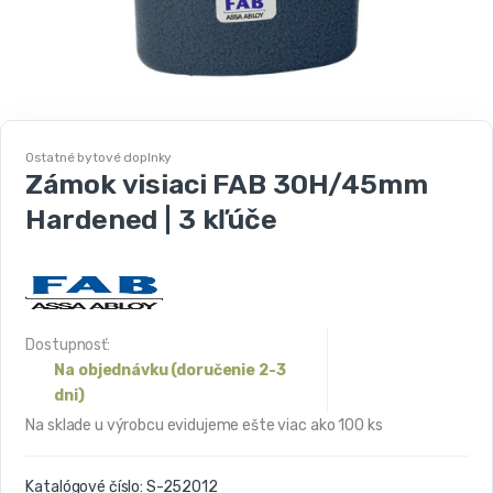
Ostatné bytové doplnky
Zámok visiaci FAB 30H/45mm
Hardened | 3 kľúče
Dostupnosť:
Na objednávku (doručenie 2-3
dni)
Na sklade u výrobcu evidujeme ešte viac ako 100 ks
Katalógové číslo:
S-252012