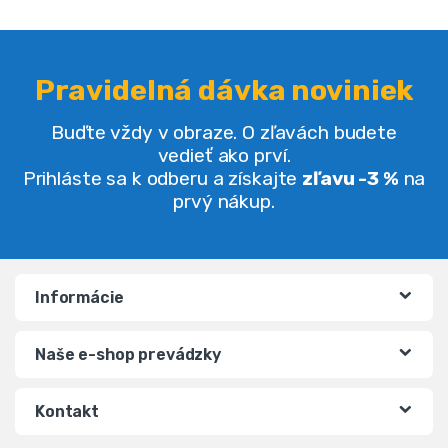
Pravidelná dávka noviniek
Buďte vždy v obraze. O zľavách budete
vedieť ako prví.
Prihláste sa k odberu a získajte
zľavu -3 %
na
prvý nákup.
Informácie
Naše e-shop prevádzky
Kontakt