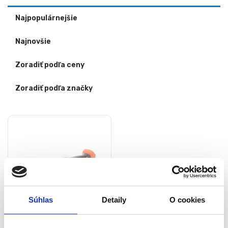
Najpopulárnejšie
Najnovšie
Zoradiť podľa ceny
Zoradiť podľa značky
Súhlas
Detaily
O cookies
Aku leštička s reguláciou