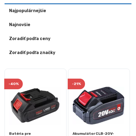
Najpopulárnejšie
Najnovšie
Zoradiť podľa ceny
Zoradiť podľa značky
-
40%
-
21%
Batéria pre
Akumulátor CLB-20V-