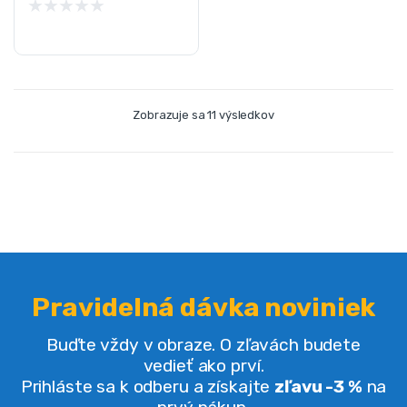
★
★
★
★
★
Zobrazuje sa 11 výsledkov
Pravidelná dávka noviniek
Buďte vždy v obraze. O zľavách budete
vedieť ako prví.
Prihláste sa k odberu a získajte
zľavu -3 %
na