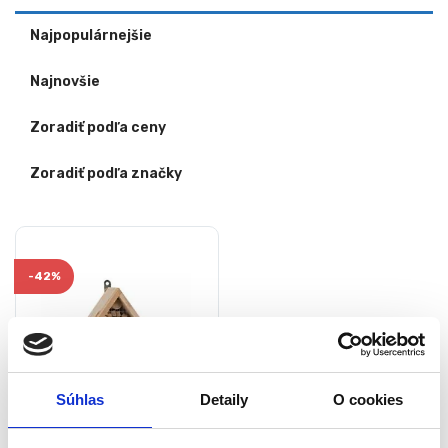
Najpopulárnejšie
Najnovšie
Zoradiť podľa ceny
Zoradiť podľa značky
-
42%
Súhlas
Detaily
O cookies
Hotel pre hmyz, 22,5 x 9 x