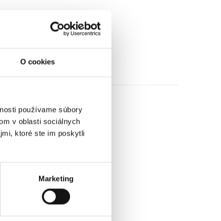
O cookies
vnosti používame súbory
om v oblasti sociálnych
mi, ktoré ste im poskytli
Marketing