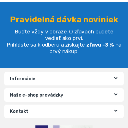
Pravidelná dávka noviniek
Buďte vždy v obraze. O zľavách budete
vedieť ako prví.
Prihláste sa k odberu a získajte
zľavu -3 %
na
prvý nákup.
Informácie
Naše e-shop prevádzky
Kontakt