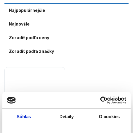
Najpopulárnejšie
Najnovšie
Zoradiť podľa ceny
Zoradiť podľa značky
Súhlas
Detaily
O cookies
Drevený hriankovač s