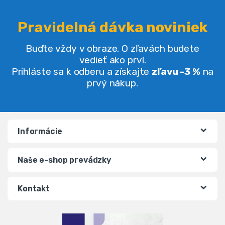
Pravidelná dávka noviniek
Buďte vždy v obraze. O zľavách budete
vedieť ako prví.
Prihláste sa k odberu a získajte
zľavu -3 %
na
prvý nákup.
Informácie
Naše e-shop prevádzky
Kontakt