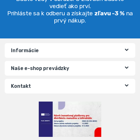
vedieť ako prví.
Prihláste sa k odberu a získajte
zľavu -3 %
na
prvý nákup.
Informácie
Naše e-shop prevádzky
Kontakt