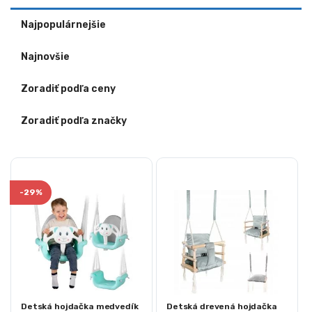
Najpopulárnejšie
Najnovšie
Zoradiť podľa ceny
Zoradiť podľa značky
-
29%
Detská hojdačka medvedík
Detská drevená hojdačka