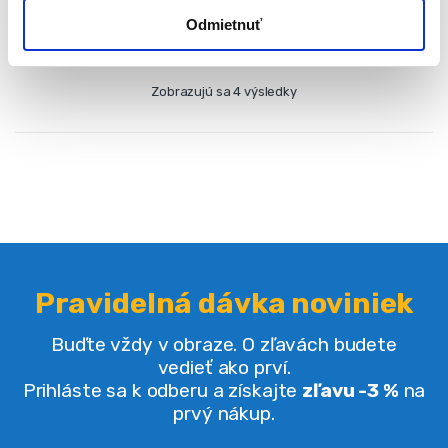
Odmietnuť
Zobrazujú sa 4 výsledky
Pravidelná dávka noviniek
Buďte vždy v obraze. O zľavách budete
vedieť ako prví.
Prihláste sa k odberu a získajte
zľavu -3 %
na
prvý nákup.