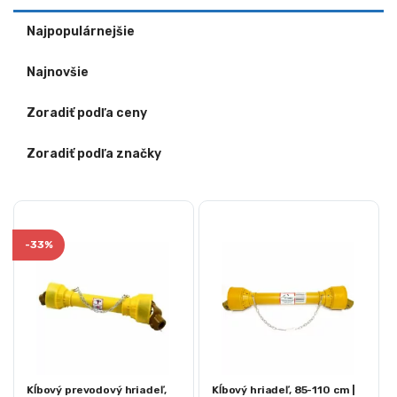
Najpopulárnejšie
Najnovšie
Zoradiť podľa ceny
Zoradiť podľa značky
-
33%
Kĺbový prevodový hriadeľ,
Kĺbový hriadeľ, 85-110 cm |