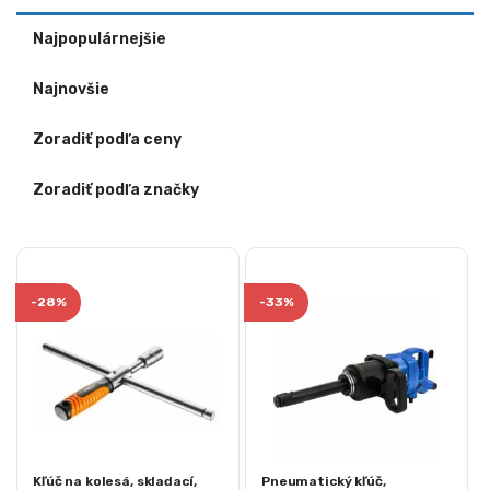
Najpopulárnejšie
Najnovšie
Zoradiť podľa ceny
Zoradiť podľa značky
-
28%
-
33%
Kľúč na kolesá, skladací,
Pneumatický kľúč,