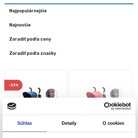
Najpopulárnejšie
Najnovšie
Zoradiť podľa ceny
Zoradiť podľa značky
-
23%
Súhlas
Detaily
O cookies
Kočík s príslušenstvom, 6-
Kočík s príslušenstvom, 6-