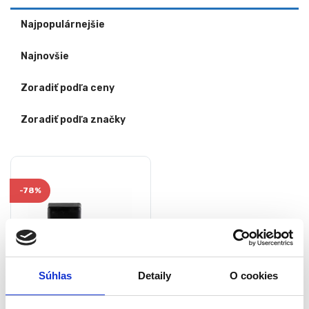
Najpopulárnejšie
Najnovšie
Zoradiť podľa ceny
Zoradiť podľa značky
-
78%
Súhlas
Detaily
O cookies
Gumový kryt na kladivo na