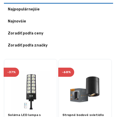
Najpopulárnejšie
Najnovšie
Zoradiť podľa ceny
Zoradiť podľa značky
-
37%
-
68%
Solárna LED lampa s
Stropné bodové svietidlo