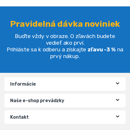
Pravidelná dávka noviniek
Buďte vždy v obraze. O zľavách budete
vedieť ako prví.
Prihláste sa k odberu a získajte
zľavu -3 %
na
prvý nákup.
Informácie
Naše e-shop prevádzky
Kontakt