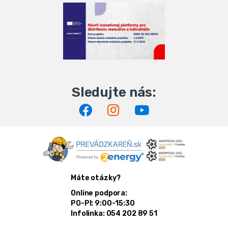
Máte otázky?
Online podpora:
PO-PI: 9:00-15:30
Infolinka: 054 202 89 51