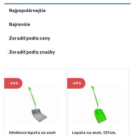
Najpopulárnejšie
Najnovšie
Zoradiť podľa ceny
Zoradiť podľa značky
-
24%
-
29%
Hliníková lopata na sneh
Lopata na sneh, 137cm,