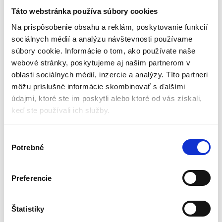
KD10507
kusov | 11-973
Táto webstránka používa súbory cookies
Maznice
Maznice
Na prispôsobenie obsahu a reklám, poskytovanie funkcií
sociálnych médií a analýzu návštevnosti používame
Skladom - doručenie do 24-
Na sklade u dodávateľa
súbory cookie. Informácie o tom, ako používate naše
48 hod .
(doručenie 4-8 pracovných
dni)
webové stránky, poskytujeme aj našim partnerom v
Mazacie hlavice
oblasti sociálnych médií, inzercie a analýzy. Títo partneri
Sada obsahuje: 110 ks
Sada 110ks
Materiál balenia: plast
môžu príslušné informácie skombinovať s ďalšími
45° a 90°
Materiál produktu: oceľ
Praktický box
údajmi, ktoré ste im poskytli alebo ktoré od vás získali,
Váha: 0,57 kg
Kraft&Dele
keď ste používali ich služby.
Značka: NEO TOOLS
14,70
€
8,00
€
10,00
€
13,65
€
(
6,50
€
bez DPH)
(
8,13
€
bez DPH)
V
★
★
★
★
★
★
★
★
★
★
Potrebné
ý
b
e
Preferencie
r
s
Zobrazujú sa 2 výsledky
ú
Štatistiky
h