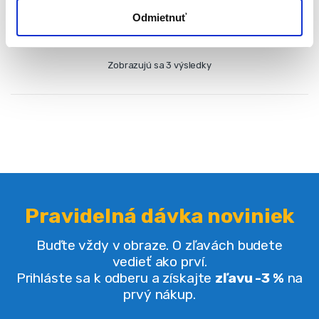
Odmietnuť
Zobrazujú sa 3 výsledky
Pravidelná dávka noviniek
Buďte vždy v obraze. O zľavách budete
vedieť ako prví.
Prihláste sa k odberu a získajte
zľavu -3 %
na
prvý nákup.