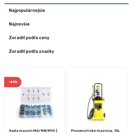
Najpopulárnejšie
Najnovšie
Zoradiť podľa ceny
Zoradiť podľa značky
-
41%
Sada mazníc M6/M8/M10 |
Pneumatická maznica, 15L