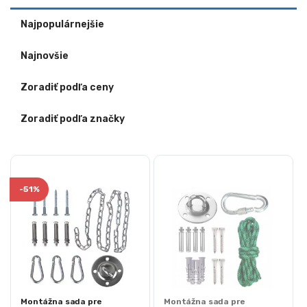
Najpopulárnejšie
Najnovšie
Zoradiť podľa ceny
Zoradiť podľa značky
-
51%
Montážna sada pre
Montážna sada pre