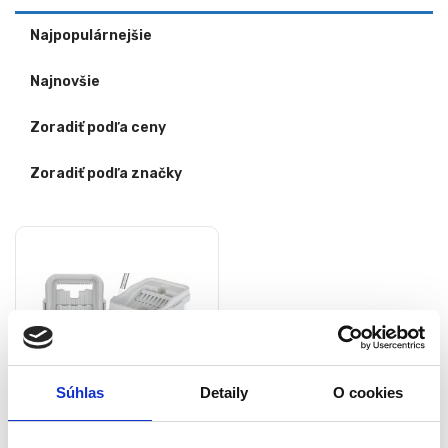
Najpopulárnejšie
Najnovšie
Zoradiť podľa ceny
Zoradiť podľa značky
Súhlas
Detaily
O cookies
Mop s dvojkomorovým