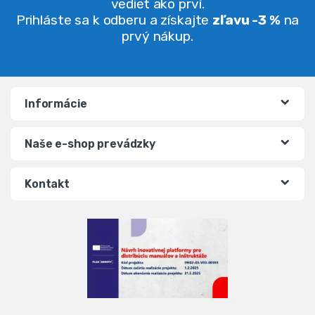
vedieť ako prví.
Prihláste sa k odberu a získajte
zľavu -3 %
na
prvý nákup.
Informácie
Naše e-shop prevádzky
Kontakt