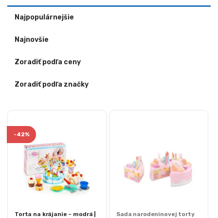
Najpopulárnejšie
Najnovšie
Zoradiť podľa ceny
Zoradiť podľa značky
-
42%
Torta na krájanie – modrá |
Sada narodeninovej torty