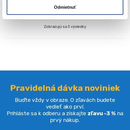
Odmietnuť
Zobrazujú sa 3 výsledky
Pravidelná dávka noviniek
Buďte vždy v obraze. O zľavách budete
vedieť ako prví.
Prihláste sa k odberu a získajte
zľavu -3 %
na
prvý nákup.