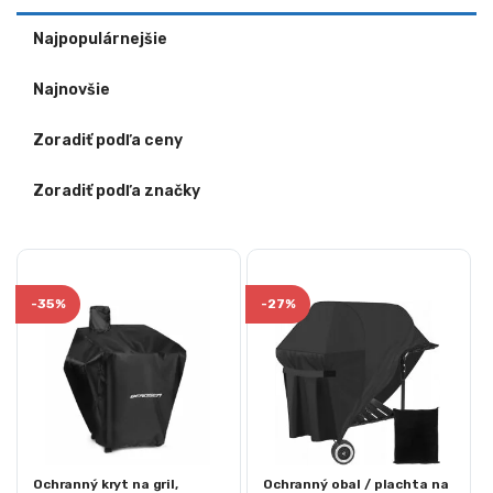
Najpopulárnejšie
Najnovšie
Zoradiť podľa ceny
Zoradiť podľa značky
-
35%
-
27%
Ochranný kryt na gril,
Ochranný obal / plachta na