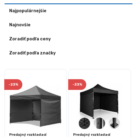
Najpopulárnejšie
Najnovšie
Zoradiť podľa ceny
Zoradiť podľa značky
-
23%
-
33%
Predajný rozkladací
Predajný rozkladací