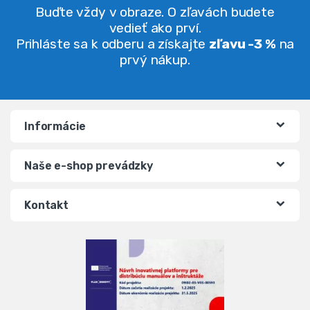
Buďte vždy v obraze. O zľavách budete
vedieť ako prví.
Prihláste sa k odberu a získajte
zľavu -3 %
na
prvý nákup.
Informácie
Naše e-shop prevádzky
Kontakt