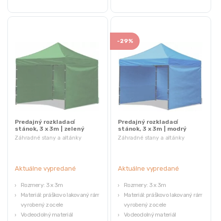
-
29%
Predajný rozkladací
Predajný rozkladací
stánok, 3 x 3m | zelený
stánok, 3 x 3m | modrý
Záhradné stany a altánky
Záhradné stany a altánky
Aktuálne vypredané
Aktuálne vypredané
Rozmery: 3 x 3m
Rozmery: 3 x 3m
Materiál: práškovo lakovaný rám,
Materiál: práškovo lakovaný rám,
vyrobený z ocele
vyrobený z ocele
Vodeodolný materiál
Vodeodolný materiál