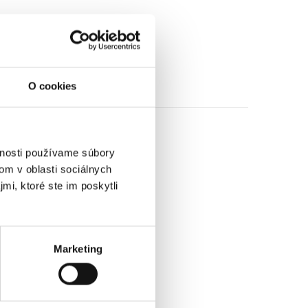
O cookies
vnosti používame súbory
om v oblasti sociálnych
mi, ktoré ste im poskytli
Marketing