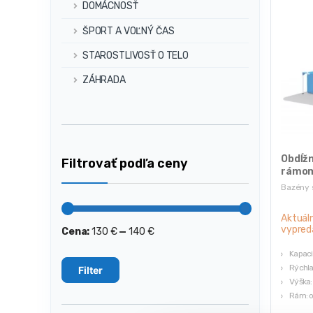
DOMÁCNOSŤ
ŠPORT A VOĽNÝ ČAS
STAROSTLIVOSŤ O TELO
ZÁHRADA
Obdĺžn
Filtrovať podľa ceny
rámom,
2827
Bazény 
Aktuál
vypred
Cena:
130 €
—
140 €
Minimálna
Maximálna
cena
cena
Kapaci
Rýchl
Filter
Výška
Rám: o