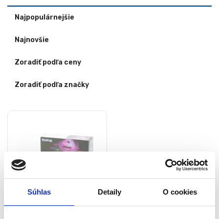
Najpopulárnejšie
Najnovšie
Zoradiť podľa ceny
Zoradiť podľa značky
Súhlas
Detaily
O cookies
LED osvetlenie do bazéna