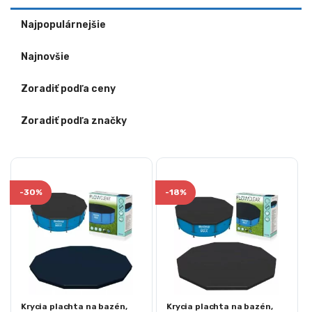
Najpopulárnejšie
Najnovšie
Zoradiť podľa ceny
Zoradiť podľa značky
-
30%
-
18%
Krycia plachta na bazén,
Krycia plachta na bazén,