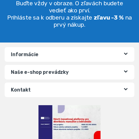
Buďte vždy v obraze. O zľavách budete
vedieť ako prví.
Prihláste sa k odberu a získajte
zľavu -3 %
na
prvý nákup.
Informácie
Naše e-shop prevádzky
Kontakt