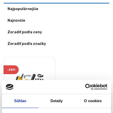
Najpopulárnejšie
Najnovšie
Zoradiť podľa ceny
Zoradiť podľa značky
-
28%
Súhlas
Detaily
O cookies
Stojan na uhlovú brúsku