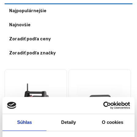
Najpopulárnejšie
Najnovšie
Zoradiť podľa ceny
Zoradiť podľa značky
Súhlas
Detaily
O cookies
Bezdrôtové rádio, 20V |
Mini rádio, čierne | CAMRY