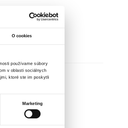
O cookies
vnosti používame súbory
om v oblasti sociálnych
mi, ktoré ste im poskytli
Marketing