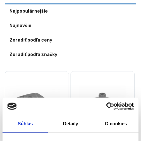
Najpopulárnejšie
Najnovšie
Zoradiť podľa ceny
Zoradiť podľa značky
Súhlas
Detaily
O cookies
Stojan – podstavec na
Stojan na slnečník,