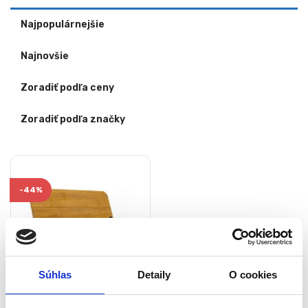
Najpopulárnejšie
Najnovšie
Zoradiť podľa ceny
Zoradiť podľa značky
-
44%
Súhlas
Detaily
O cookies
Stojan na knihy 6-