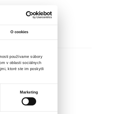
O cookies
vnosti používame súbory
om v oblasti sociálnych
mi, ktoré ste im poskytli
Marketing