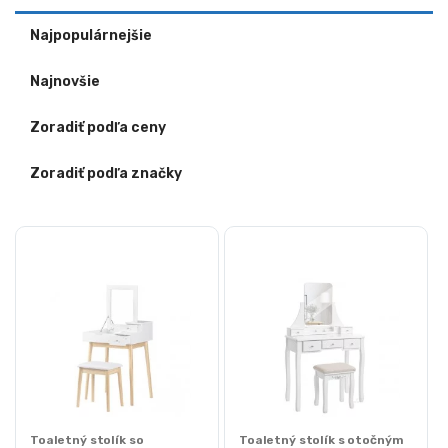
Najpopulárnejšie
Najnovšie
Zoradiť podľa ceny
Zoradiť podľa značky
Toaletný stolík so
Toaletný stolík s otočným