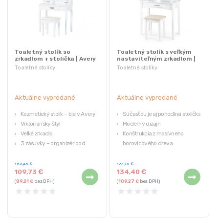
Toaletný stolík so
Toaletný stolík s veľkým
zrkadlom + stolička | Avery
nastaviteľným zrkadlom |
+ stolička
Toaletné stolíky
Toaletné stolíky
Aktuálne vypredané
Aktuálne vypredané
Kozmetický stolík – biely Avery
Súčasťou je aj pohodlná stolička
Viktoriánsky štýl
Moderný dizajn
Veľké zrkadlo
Konštrukcia z masívneho
3 zásuvky – organizér pod
borovicového dreva
zrkadlom
Vysoká kvalita použitých
Pohodlná a kvalitne spracovaná
materiálov
156,45
€
161,70
€
109,73
€
134,40
€
stolička
Výrobca: ModernHome
(
89,21
€
bez DPH)
(
109,27
€
bez DPH)
★
★
★
★
★
★
★
★
★
★