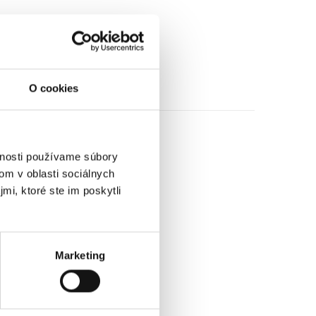
O cookies
vnosti používame súbory
om v oblasti sociálnych
mi, ktoré ste im poskytli
Marketing