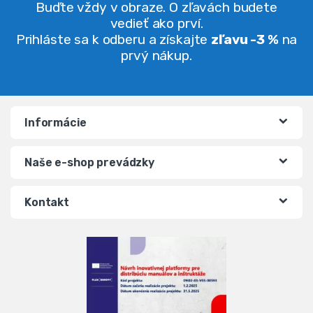
Buďte vždy v obraze. O zľavách budete
vedieť ako prví.
Prihláste sa k odberu a získajte
zľavu -3 %
na
prvý nákup.
Informácie
Naše e-shop prevádzky
Kontakt