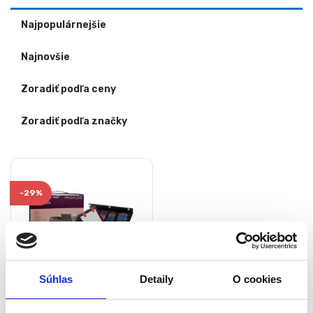
Najpopulárnejšie
Najnovšie
Zoradiť podľa ceny
Zoradiť podľa značky
-
29%
Súhlas
Detaily
O cookies
Maliarska sada, v kufríku,