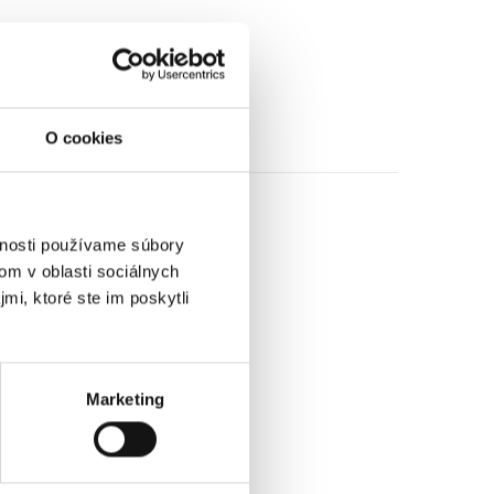
O cookies
vnosti používame súbory
om v oblasti sociálnych
mi, ktoré ste im poskytli
Marketing