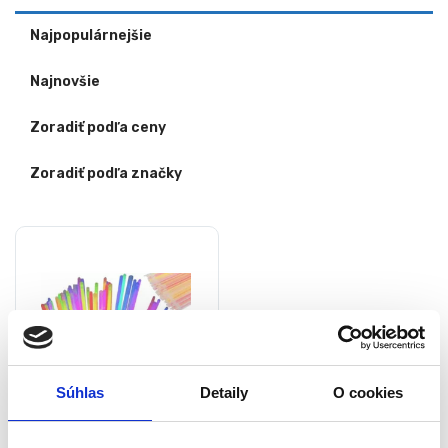
Najpopulárnejšie
Najnovšie
Zoradiť podľa ceny
Zoradiť podľa značky
Súhlas
Detaily
O cookies
Svietiace tyčinky – 100 ks |