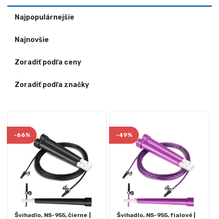
Najpopulárnejšie
Najnovšie
Zoradiť podľa ceny
Zoradiť podľa značky
-
66%
-
49%
Švihadlo, NS-955, čierne |
Švihadlo, NS-955, fialové |