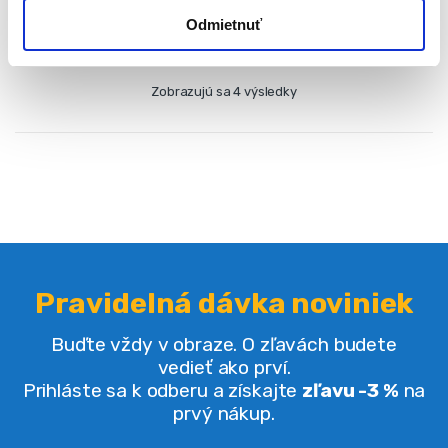
Odmietnuť
Zobrazujú sa 4 výsledky
Pravidelná dávka noviniek
Buďte vždy v obraze. O zľavách budete
vedieť ako prví.
Prihláste sa k odberu a získajte
zľavu -3 %
na
prvý nákup.