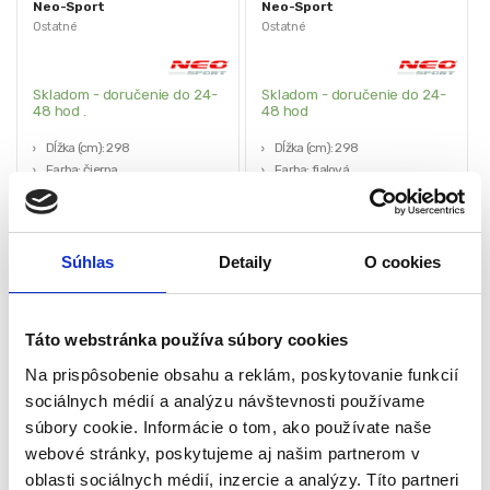
Neo-Sport
Neo-Sport
Ostatné
Ostatné
Skladom - doručenie do 24-
Skladom - doručenie do 24-
48 hod .
48 hod
Dĺžka (cm): 298
Dĺžka (cm): 298
Farba: čierna
Farba: fialová
Hmotnosť (kg): 0,1
Hmotnosť (kg): 0,1
5,90
€
5,90
€
Súhlas
Detaily
O cookies
2,00
€
3,00
€
(
1,63
€
bez DPH)
(
2,44
€
bez DPH)
★
★
★
★
★
★
★
★
★
★
Táto webstránka používa súbory cookies
Na prispôsobenie obsahu a reklám, poskytovanie funkcií
sociálnych médií a analýzu návštevnosti používame
súbory cookie. Informácie o tom, ako používate naše
webové stránky, poskytujeme aj našim partnerom v
oblasti sociálnych médií, inzercie a analýzy. Títo partneri