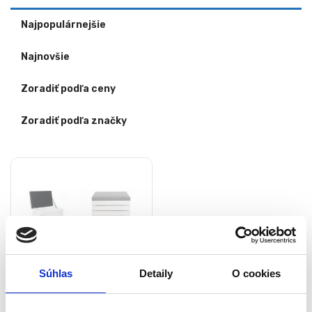
Najpopulárnejšie
Najnovšie
Zoradiť podľa ceny
Zoradiť podľa značky
Súhlas
Detaily
O cookies
Drevená taburetka s