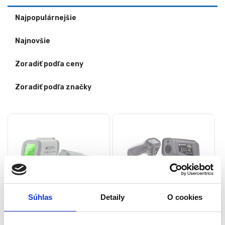
Najpopulárnejšie
Najnovšie
Zoradiť podľa ceny
Zoradiť podľa značky
Súhlas
Detaily
O cookies
Infračervený
Laserový infračervený