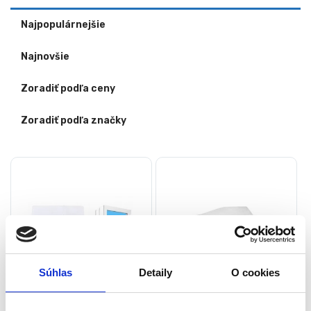
Najpopulárnejšie
Najnovšie
Zoradiť podľa ceny
Zoradiť podľa značky
Súhlas
Detaily
O cookies
Okenné tesnenie pre
Tesnenie okien pre