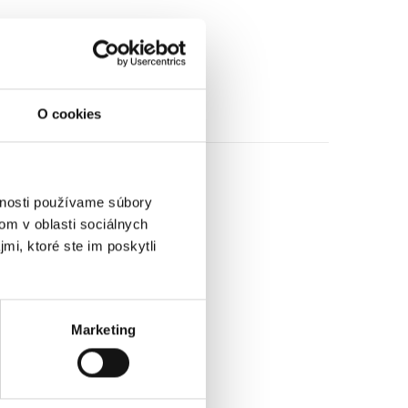
O cookies
vnosti používame súbory
om v oblasti sociálnych
mi, ktoré ste im poskytli
Marketing