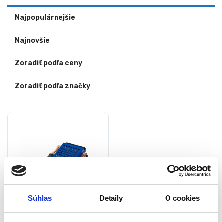
Najpopulárnejšie
Najnovšie
Zoradiť podľa ceny
Zoradiť podľa značky
Súhlas
Detaily
O cookies
Záťažový tester