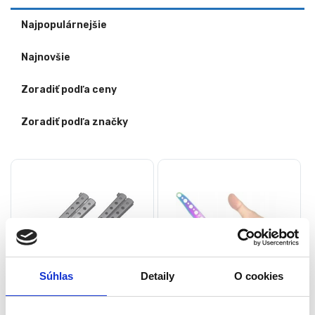
Najpopulárnejšie
Najnovšie
Zoradiť podľa ceny
Zoradiť podľa značky
Súhlas
Detaily
O cookies
Tréningový nôž – motýlik s
Tréningový nôž – motýlik s