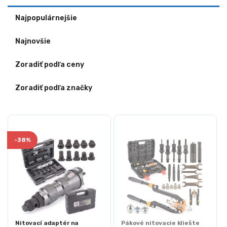
Najpopulárnejšie
Najnovšie
Zoradiť podľa ceny
Zoradiť podľa značky
-
38%
Nitovací adaptér na
Pákové nitovacie kliešte