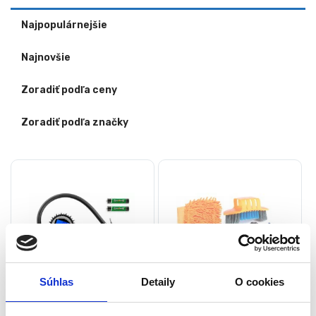
Najpopulárnejšie
Najnovšie
Zoradiť podľa ceny
Zoradiť podľa značky
Súhlas
Detaily
O cookies
Pneumatická pištoľ s
Sada na čistenie bicykla