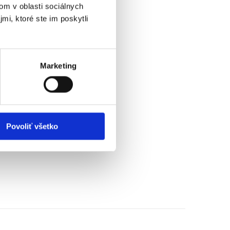
om v oblasti sociálnych
mi, ktoré ste im poskytli
Marketing
Povoliť všetko