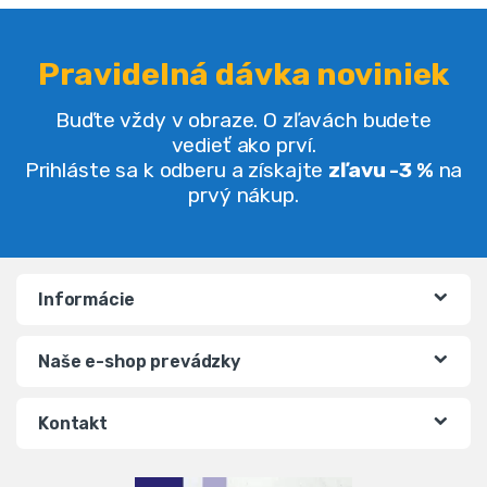
Pravidelná dávka noviniek
Buďte vždy v obraze. O zľavách budete
vedieť ako prví.
Prihláste sa k odberu a získajte
zľavu -3 %
na
prvý nákup.
Informácie
Naše e-shop prevádzky
Kontakt