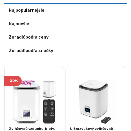
Najpopulárnejšie
Najnovšie
Zoradiť podľa ceny
Zoradiť podľa značky
-
30%
Zvlhčovač vzduchu, biely,
Ultrazvukový zvlhčovač